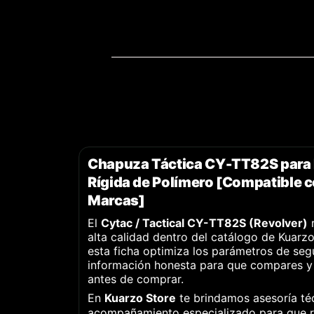
Chapuza Táctica CY-TT82S para 
Rígida de Polímero [Compatible c
Marcas]
El
Cytac / Tactical CY-TT82S (Revolver)
r
alta calidad dentro del catálogo de Kuarzo
esta ficha optimiza los parámetros de seg
información honesta para que compares y
antes de comprar.
En
Kuarzo Store
te brindamos asesoría té
acompañamiento especializado para que re