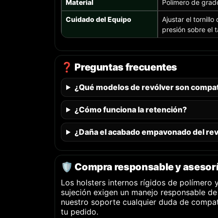
Material
Polímero de grado
Cuidado del Equipo
Ajustar el tornillo
presión sobre el 
❓ Preguntas frecuentes
¿Qué modelos de revólver son compat
¿Cómo funciona la retención?
¿Daña el acabado empavonado del rev
🛡️ Compra responsable y asesor
Los holsters internos rígidos de polímero 
sujeción exigen un manejo responsable de
nuestro soporte cualquier duda de compati
tu pedido.