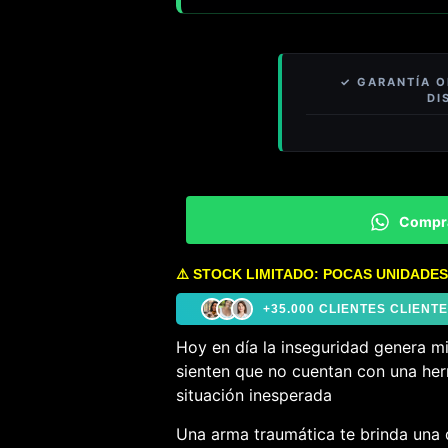
Compr
⚠️ STOCK LIMITADO: POCAS UNIDADES
+35.000 CLIENTES CLIEN
Hoy en día la inseguridad genera m
sienten que no cuentan con una her
situación inesperada
Una arma traumática te brinda una 