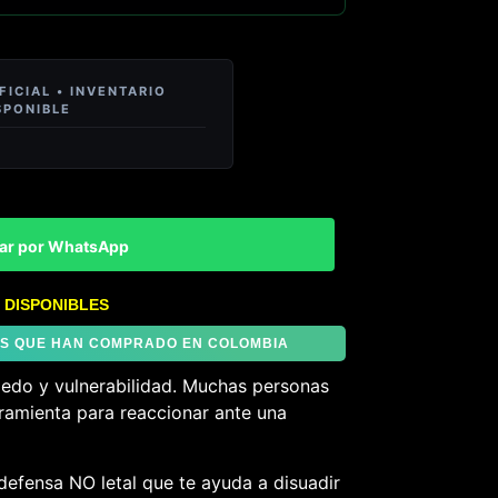
ar por WhatsApp
 DISPONIBLES
TES QUE HAN COMPRADO EN COLOMBIA
iedo y vulnerabilidad. Muchas personas
ramienta para reaccionar ante una
defensa NO letal que te ayuda a disuadir