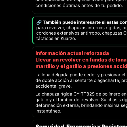
condiciones óptimas antes de tu pedido.
🔗 También puede interesarte si estás c
para revolver, chapuzas internas rígidas, 
cordones extensivos antirrobo, chapuzas C
tácticos en Kuarzo.
Información actual reforzada
Llevar un revólver en fundas de lon
martillo y el gatillo a presiones acc
La lona delgada puede ceder y presionar el
de doble acción al sentarte o agacharte, p
accidental grave.
La chapuza rígida CY-TT82S de polímero enc
gatillo y el tambor del revólver. Su chasis r
deformación externa, brindando máxima se
instantáneo.
Seguridad, Ergonomía y Resiste