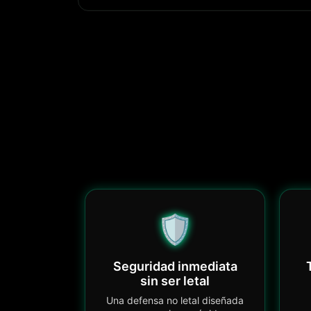
🛡️
Seguridad inmediata
sin ser letal
Una defensa no letal diseñada