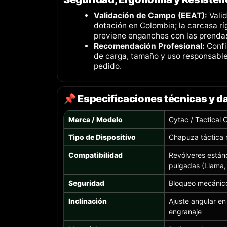
Validación de Campo (EEAT):
Vali
dotación en Colombia; la carcasa ríg
previene enganches con las prendas
Recomendación Profesional:
Confi
de carga, tamaño y uso responsable 
pedido.
📌 Especificaciones técnicas y d
Marca / Modelo
Cytac / Tactical
Tipo de Dispositivo
Chapuza táctica r
Compatibilidad
Revólveres están
pulgadas (Llama,
Seguridad
Bloqueo mecánico
Inclinación
Ajuste angular e
engranaje