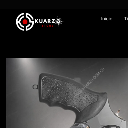
Inicio
T