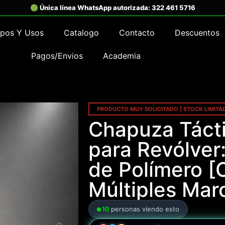
ipos Y Usos
Catalogo
Contacto
Descuentos
Pagos/Envios
Academia
PRODUCTO MUY SOLICITADO | STOCK LIMITA
Chapuza Táct
para Revólver
de Polímero [
Múltiples Mar
10
personas viendo esto