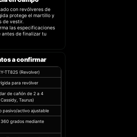
dado con revólveres de
ida protege el martillo y
 de vestir.
rma las especificaciones
antes de finalizar tu
atos a confirmar
 CY-TT82S (Revolver)
ígida para revólver
dar de cañón de 2 a 4
 Cassidy, Taurus)
 pasivo/activo ajustable
n 360 grados mediante