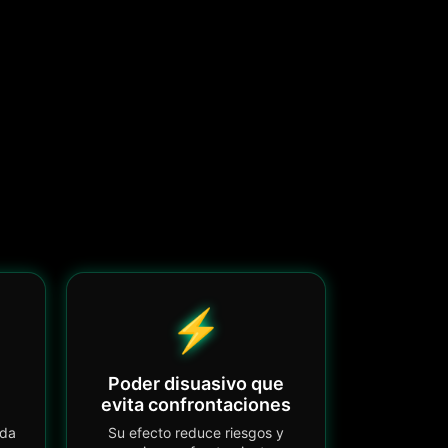
⚡
Poder disuasivo que
evita confrontaciones
uda
Su efecto reduce riesgos y