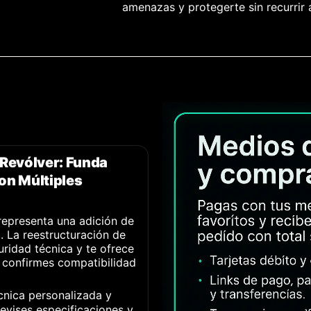
amenazas y protegerte sin recurrir
Revólver: Funda
on Múltiples
epresenta una adición de
. La reestructuración de
uridad técnica y te ofrece
 confirmes compatibilidad
cnica personalizada y
vises especificaciones y