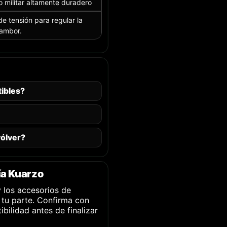
 militar altamente duradero
 de tensión para regular la
tambor.
ibles?
ólver?
ía Kuarzo
y los accesorios de
 tu parte. Confirma con
bilidad antes de finalizar