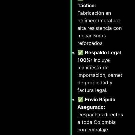
Táctico:
Fabricación en
polímero/metal de
alta resistencia con
mecanismos
reforzados.
✅
Respaldo Legal
100%:
Incluye
manifiesto de
importación, carnet
de propiedad y
factura legal.
✅
Envío Rápido
Asegurado:
Despachos directos
a toda Colombia
con embalaje