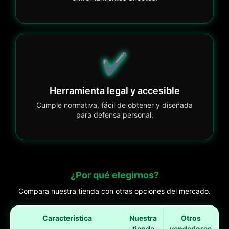
✔️
Herramienta legal y accesible
Cumple normativa, fácil de obtener y diseñada
para defensa personal.
¿Por qué elegirnos?
Compara nuestra tienda con otras opciones del mercado.
Característica
Nuestra
Otros
tienda
vendedores