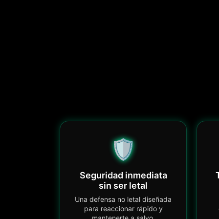
🛡️
Seguridad inmediata
sin ser letal
Una defensa no letal diseñada
para reaccionar rápido y
mantenerte a salvo.