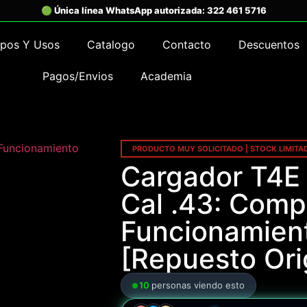
ipos Y Usos
Catalogo
Contacto
Descuentos
Pagos/Envios
Academia
PRODUCTO MUY SOLICITADO | STOCK LIMITA
Cargador T4E
Cal .43: Compa
Funcionamien
[Repuesto Ori
10
personas viendo esto