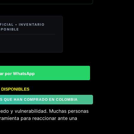
ar por WhatsApp
 DISPONIBLES
TES QUE HAN COMPRADO EN COLOMBIA
iedo y vulnerabilidad. Muchas personas
ramienta para reaccionar ante una