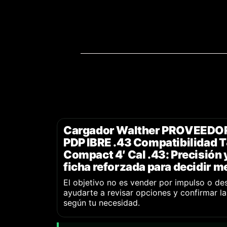
Cargador Walther PROVEEDO
PDP IBRE .43 Compatibilidad 
Compact 4′ Cal .43: Precisión 
ficha reforzada para decidir me
El objetivo no es vender por impulso o de
ayudarte a revisar opciones y confirmar l
según tu necesidad.