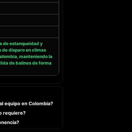
s de estanqueidad y
s de disparo en climas
olombia, manteniendo la
lida de balines de forma
l equipo en Colombia?
o requiere?
enencia?