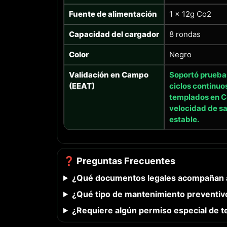
Fuente de alimentación
1 x 12g Co2
Capacidad del cargador
8 rondas
Color
Negro
Validación en Campo
Soportó prueba
(EEAT)
ciclos continuo
templados en C
velocidad de sa
estable.
❓ Preguntas Frecuentes
¿Qué documentos legales acompañan a
¿Qué tipo de mantenimiento preventiv
¿Requiere algún permiso especial de t