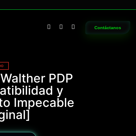
Contáctanos
DO
 Walther PDP
tibilidad y
to Impecable
ginal]