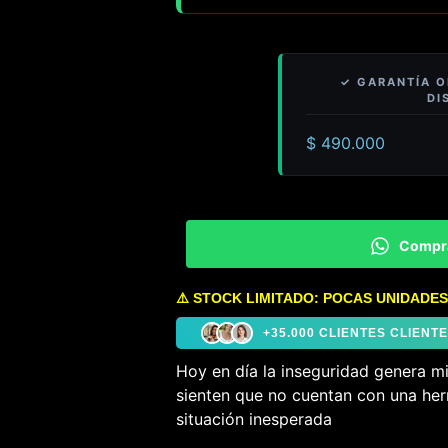
$
490.000
Compr
⚠️ STOCK LIMITADO: POCAS UNIDADES
+35.000 CLIENTES CLIEN
Hoy en día la inseguridad genera m
sienten que no cuentan con una her
situación inesperada