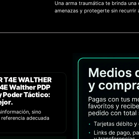
Una arma traumática te brinda una 
amenazas y protegerte sin recurrir
R T4E WALTHER
T4E Walther PDP
y Poder Táctico:
jor.
sinformación, sino
a referencia adecuada