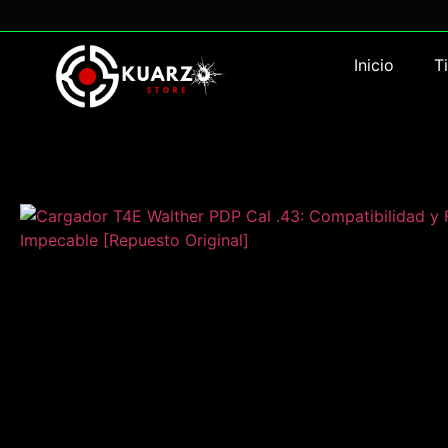
Inicio
T