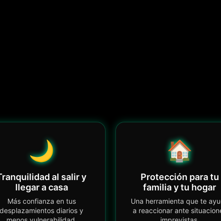
🌙
🏠
Tranquilidad al salir y
Protección para tu
llegar a casa
familia y tu hogar
Más confianza en tus
Una herramienta que te ay
desplazamientos diarios y
a reaccionar ante situacion
menos vulnerabilidad.
imprevistas.