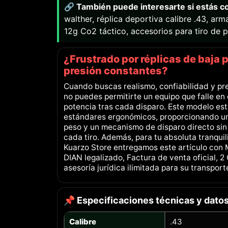
🔗 También puede interesarte si estás 
walther, réplica deportiva calibre .43, ar
12g Co2 táctico, accesorios para tiro de p
¿Frustrado por réplicas de baja 
presión constantes?
Cuando buscas realismo, confiabilidad y pre
no puedes permitirte un equipo que falle en 
potencia tras cada disparo. Este modelo es
estándares ergonómicos, proporcionando u
peso y un mecanismo de disparo directo sin
cada tiro. Además, para tu absoluta tranqui
Kuarzo Store entregamos este artículo con 
DIAN legalizado, Factura de venta oficial, 
asesoría jurídica ilimitada para su transpor
📌 Especificaciones técnicas y datos
Calibre
.43