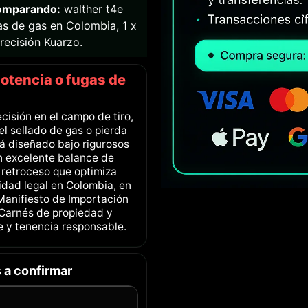
comparando:
walther t4e
mas de gas en Colombia, 1 x
recisión Kuarzo.
potencia o fugas de
cisión en el campo de tiro,
el sellado de gas o pierda
tá diseñado bajo rigurosos
n excelente balance de
 retroceso que optimiza
lidad legal en Colombia, en
Manifiesto de Importación
2 Carnés de propiedad y
te y tenencia responsable.
 a confirmar