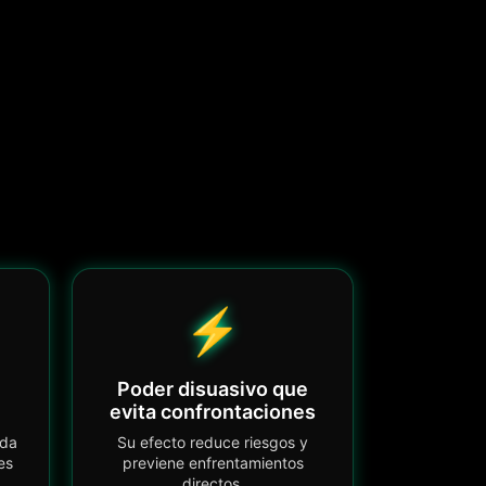
⚡
Poder disuasivo que
evita confrontaciones
uda
Su efecto reduce riesgos y
es
previene enfrentamientos
directos.