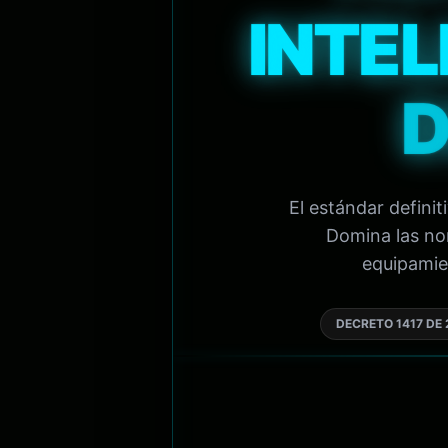
INTEL
D
El estándar defini
Domina las nor
equipamien
DECRETO 1417 DE 