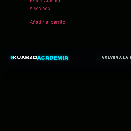
Estilo Clásico
$
890.000
Añadir al carrito
KUARZO
ACADEMIA
VOLVER A LA 