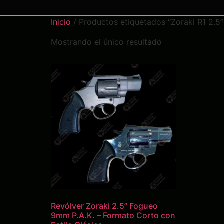
Inicio
/ Productos etiquetados “Zoraki R1 2.5”
Mostrando el único resultado
Revólver Zoraki 2.5” Fogueo
9mm P.A.K. – Formato Corto con