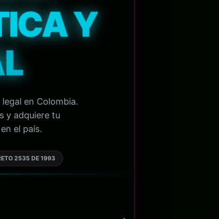
TICA Y
AL
 legal en Colombia.
s y adquiere tu
en el país.
ETO 2535 DE 1993