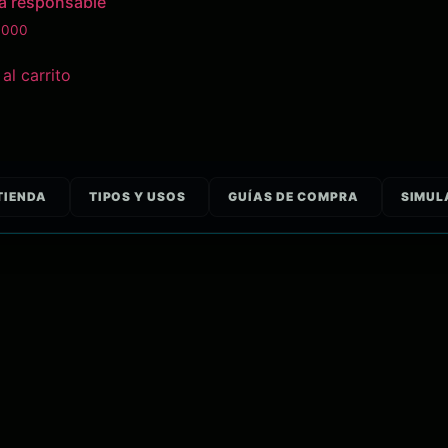
a responsable
.000
al carrito
TIENDA
TIPOS Y USOS
GUÍAS DE COMPRA
SIMUL