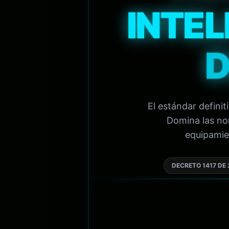
INTEL
D
El estándar defini
Domina las nor
equipamien
DECRETO 1417 DE 