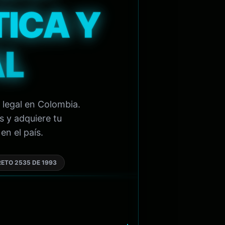
TICA Y
AL
 legal en Colombia.
s y adquiere tu
en el país.
ETO 2535 DE 1993