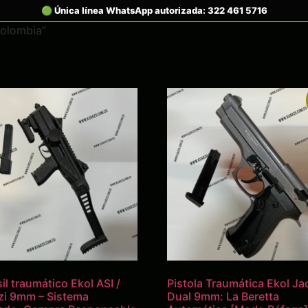
Colombia”
il traumático Ekol ASI /
Pistola Traumática Ekol Ja
zi 9mm – Sistema
Dual 9mm: La Beretta