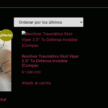
¡Oferta!
Revólver Traumático Ekol Viper
2.5″ Tu Defensa Invisible
[Compac
$
1.380.000
Añadir al carrito
ckal