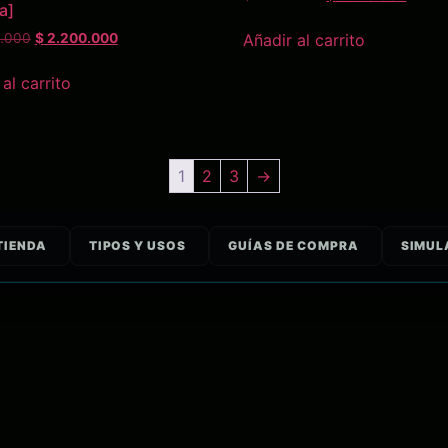
a]
Añadir al carrito
.000
$
2.200.000
al carrito
1
2
3
→
TIENDA
TIPOS Y USOS
GUÍAS DE COMPRA
SIMUL