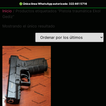
Inicio
/ Productos etiquetados “Pistola traumática Ekol
Gediz”
Mostrando el único resultado