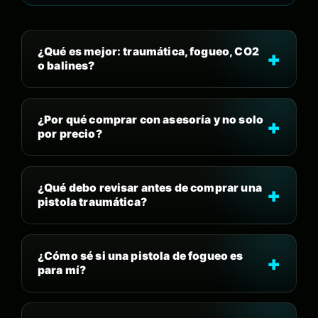
¿Qué es mejor: traumática, fogueo, CO2
o balines?
¿Por qué comprar con asesoría y no solo
por precio?
¿Qué debo revisar antes de comprar una
pistola traumática?
¿Cómo sé si una pistola de fogueo es
para mí?