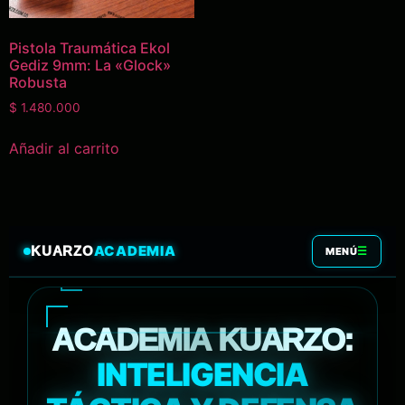
Pistola Traumática Ekol
Gediz 9mm: La «Glock»
Robusta
$
1.480.000
Añadir al carrito
ACADEMIA
KUARZO
☰
MENÚ
ACADEMIA KUARZO:
INTELIGENCIA