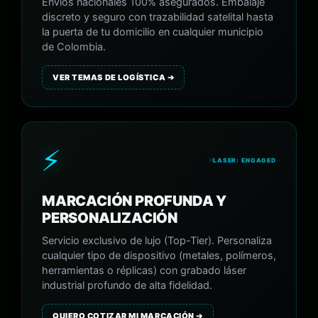
Envíos nacionales 100% asegurados. Embalaje
discreto y seguro con trazabilidad satelital hasta
la puerta de tu domicilio en cualquier municipio
de Colombia.
VER TEMAS DE LOGÍSTICA ➔
⚡
LASER: ENGAGED
MARCACIÓN PROFUNDA Y
PERSONALIZACIÓN
Servicio exclusivo de lujo (Top-Tier). Personaliza
cualquier tipo de dispositivo (metales, polímeros,
herramientas o réplicas) con grabado láser
industrial profundo de alta fidelidad.
QUIERO COTIZAR MI MARCACIÓN ➔