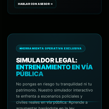
HABLAR CON ASESOR ➔
HERRAMIENTA OPERATIVA EXCLUSIVA
SIMULADOR LEGAL:
ENTRENAMIENTO EN VÍA
PÚBLICA
No pongas en riesgo tu tranquilidad ni tu
patrimonio. Nuestro simulador interactivo
te enfrenta a escenarios policiales y
civiles reales en vía pública. Aprende a
argumentar basándote en la ley