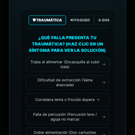
🛡️ TRAUMÁTICA
🔊 FOGUEO
☣️ GOMA/GAS CO2
¿QUÉ FALLA PRESENTA TU
TRAUMÁTICA? (HAZ CLIC EN UN
SÍNTOMA PARA VER LA SOLUCIÓN)
Traba al alimentar (Encasquilla al subir
bala)
Dificultad de extracción (Vaina
atascada)
Corredera lenta o fricción áspera
Falla de percusión (Percusión leve /
aguja no marca)
Doble alimentación (Dos cartuchos