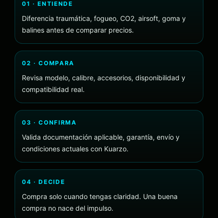
01 · ENTIENDE
Diferencia traumática, fogueo, CO2, airsoft, goma y
balines antes de comparar precios.
02 · COMPARA
Revisa modelo, calibre, accesorios, disponibilidad y
compatibilidad real.
03 · CONFIRMA
Valida documentación aplicable, garantía, envío y
condiciones actuales con Kuarzo.
04 · DECIDE
Compra solo cuando tengas claridad. Una buena
compra no nace del impulso.