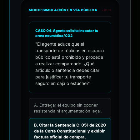
MODO: SIMULACIÓN EN VÍA PÚBLICA
• REC
CASO 04: Agente solicita incautar tu
arma neumática/CO2
"El agente aduce que el
transporte de réplicas en espacio
público está prohibido y procede
a realizar comparendo. ¿Qué
artículo o sentencia debes citar
para justificar tu transporte
seguro en caja o estuche?"
A. Entregar el equipo sin oponer
resistencia ni argumentación legal.
B. Citar la Sentencia C-051 de 2020
de la Corte Constitucional y exhibir
factura oficial de compra.