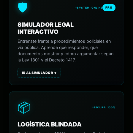
🛡️
PRO
SYSTEM: ONLINE
SIMULADOR LEGAL
INTERACTIVO
Entrénate frente a procedimientos policiales en
vía pública. Aprende qué responder, qué
documentos mostrar y cómo argumentar según
la Ley 1801 y el Decreto 1417.
IR AL SIMULADOR ➔
📦
SECURE: 100%
LOGÍSTICA BLINDADA