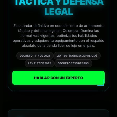
TÁCTICA Y DEFENSA
LEGAL
El estándar definitivo en conocimiento de armamento
táctico y defensa legal en Colombia. Domina las
normativas vigentes, optimiza tus habilidades
operativas y adquiere tu equipamiento con el respaldo
absoluto de la tienda líder de lujo en el país.
DECRETO 1417 DE 2021
LEY 1801 (CÓDIGO DE POLICÍA)
LEY 2197 DE 2022
DECRETO 2535 DE 1993
HABLAR CON UN EXPERTO