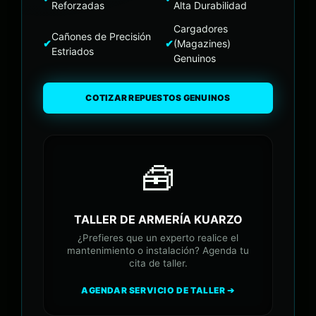
Reforzadas
Alta Durabilidad
Cargadores
Cañones de Precisión
✔
✔
(Magazines)
Estriados
Genuinos
COTIZAR REPUESTOS GENUINOS
🧰
TALLER DE ARMERÍA KUARZO
¿Prefieres que un experto realice el
mantenimiento o instalación? Agenda tu
cita de taller.
AGENDAR SERVICIO DE TALLER ➔