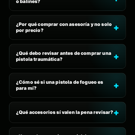
o balines?
¿Por qué comprar con asesoría y no solo
por precio?
¿Qué debo revisar antes de comprar una
pistola traumática?
¿Cómo sé si una pistola de fogueo es
para mí?
¿Qué accesorios sí valen la pena revisar?