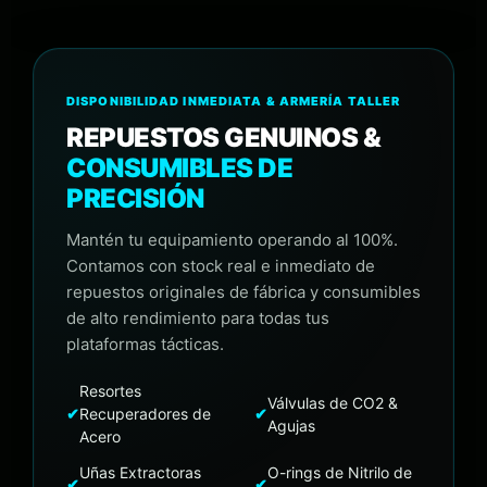
DISPONIBILIDAD INMEDIATA & ARMERÍA TALLER
REPUESTOS GENUINOS &
CONSUMIBLES DE
PRECISIÓN
Mantén tu equipamiento operando al 100%.
Contamos con stock real e inmediato de
repuestos originales de fábrica y consumibles
de alto rendimiento para todas tus
plataformas tácticas.
Resortes
Válvulas de CO2 &
✔
Recuperadores de
✔
Agujas
Acero
Uñas Extractoras
O-rings de Nitrilo de
✔
✔