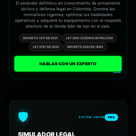
El estándar definitivo en conocimiento de armamento
táctico y defensa legal en Colombia. Domina las
normativas vigentes, optimiza tus habilidades
operativas y adquiere tu equipamiento con el respaldo
absoluto de la tienda líder de lujo en el país.
DECRETO 1417 DE 2021
LEY 1801 (CÓDIGO DE POLICÍA)
LEY 2197 DE 2022
DECRETO 2535 DE 1993
HABLAR CON UN EXPERTO
🛡️
PRO
SYSTEM: ONLINE
SIMULADOR LEGAL