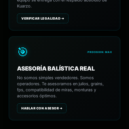
equipo se entrega con el respaldo absoluto de
Kuarzo.
VERIFICAR LEGALIDAD ➔
🎯
PRECISION: MAX
ASESORÍA BALÍSTICA REAL
No somos simples vendedores. Somos
operadores. Te asesoramos en julios, grains,
fps, compatibilidad de miras, monturas y
accesorios óptimos.
HABLAR CON ASESOR ➔