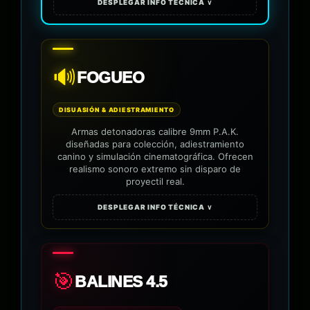
DESPLEGAR INFO TÉCNICA ∨
🔊
FOGUEO
DISUASIÓN & ADIESTRAMIENTO
Armas detonadoras calibre 9mm P.A.K.
diseñadas para colección, adiestramiento
canino y simulación cinematográfica. Ofrecen
realismo sonoro extremo sin disparo de
proyectil real.
DESPLEGAR INFO TÉCNICA ∨
🎯
BALINES 4.5