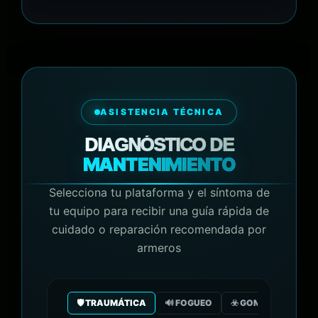
ASISTENCIA TÉCNICA
DIAGNÓSTICO DE
MANTENIMIENTO
Selecciona tu plataforma y el síntoma de
tu equipo para recibir una guía rápida de
cuidado o reparación recomendada por
armeros
🛡️ TRAUMÁTICA
🔊 FOGUEO
☣️ GOMA/GAS CO2