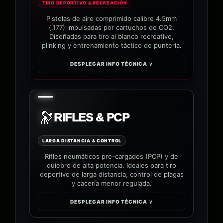
TIRO DEPORTIVO & RECREACIÓN
Pistolas de aire comprimido calibre 4.5mm
(.177) impulsadas por cartuchos de CO2.
Diseñadas para tiro al blanco recreativo,
plinking y entrenamiento táctico de puntería.
DESPLEGAR INFO TÉCNICA ∨
🔭
RIFLES & PCP
LARGA DISTANCIA & CONTROL
Rifles neumáticos pre-cargados (PCP) y de
quiebre de alta potencia. Ideales para tiro
deportivo de larga distancia, control de plagas
y cacería menor regulada.
DESPLEGAR INFO TÉCNICA ∨