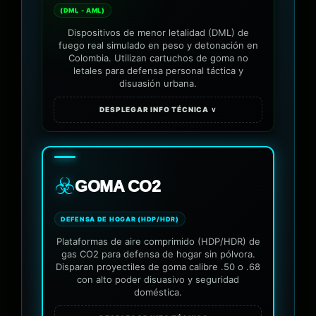
(DML - AML)
Dispositivos de menor letalidad (DML) de
fuego real simulado en peso y detonación en
Colombia. Utilizan cartuchos de goma no
letales para defensa personal táctica y
disuasión urbana.
DESPLEGAR INFO TÉCNICA ∨
☣️
GOMA CO2
DEFENSA DE HOGAR (HDP/HDR)
Plataformas de aire comprimido (HDP/HDR) de
gas CO2 para defensa de hogar sin pólvora.
Disparan proyectiles de goma calibre .50 o .68
con alto poder disuasivo y seguridad
doméstica.