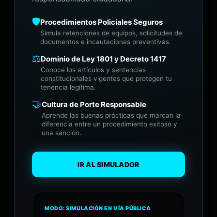
🛡️
Procedimientos Policiales Seguros
Simula retenciones de equipos, solicitudes de
documentos e incautaciones preventivas.
⚖️
Dominio de Ley 1801 y Decreto 1417
Conoce los artículos y sentencias
constitucionales vigentes que protegen tu
tenencia legítima.
🤝
Cultura de Porte Responsable
Aprende las buenas prácticas que marcan la
diferencia entre un procedimiento exitoso y
una sanción.
IR AL SIMULADOR
MODO: SIMULACIÓN EN VÍA PÚBLICA
• REC