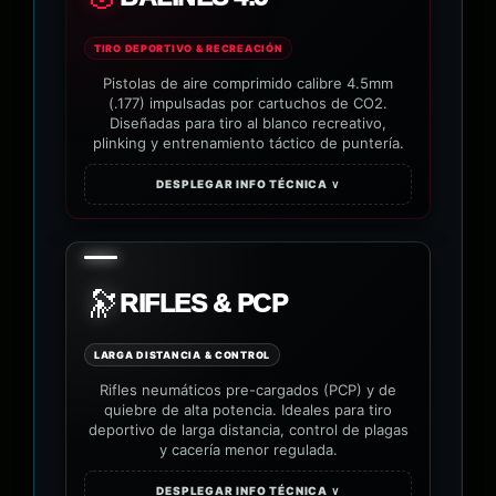
TIRO DEPORTIVO & RECREACIÓN
Pistolas de aire comprimido calibre 4.5mm
(.177) impulsadas por cartuchos de CO2.
Diseñadas para tiro al blanco recreativo,
plinking y entrenamiento táctico de puntería.
DESPLEGAR INFO TÉCNICA ∨
🔭
RIFLES & PCP
LARGA DISTANCIA & CONTROL
Rifles neumáticos pre-cargados (PCP) y de
quiebre de alta potencia. Ideales para tiro
deportivo de larga distancia, control de plagas
y cacería menor regulada.
DESPLEGAR INFO TÉCNICA ∨