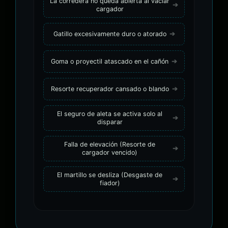
La corredera no queda abierta al vaciar
cargador
Gatillo excesivamente duro o atorado
Goma o proyectil atascado en el cañón
Resorte recuperador cansado o blando
El seguro de aleta se activa solo al
disparar
Falla de elevación (Resorte de
cargador vencido)
El martillo se desliza (Desgaste de
fiador)