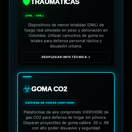
🛡️
TRAUMÁTICAS
(DML - AML)
Dispositivos de menor letalidad (DML) de
fuego real simulado en peso y detonación en
Colombia. Utilizan cartuchos de goma no
letales para defensa personal táctica y
disuasión urbana.
DESPLEGAR INFO TÉCNICA ∨
☣️
GOMA CO2
DEFENSA DE HOGAR (HDP/HDR)
Plataformas de aire comprimido (HDP/HDR) de
gas CO2 para defensa de hogar sin pólvora.
Disparan proyectiles de goma calibre .50 o .68
con alto poder disuasivo y seguridad