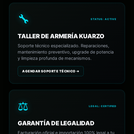
🔧
STATUS: ACTIVE
TALLER DE ARMERÍA KUARZO
Soporte técnico especializado. Reparaciones,
mantenimiento preventivo, upgrade de potencia
y limpieza profunda de mecanismos.
AGENDAR SOPORTE TÉCNICO ➔
⚖️
LEGAL: CERTIFIED
GARANTÍA DE LEGALIDAD
Facturación oficial e importación 100% legal a tu