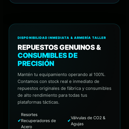
DISPONIBILIDAD INMEDIATA & ARMERÍA TALLER
REPUESTOS GENUINOS &
CONSUMIBLES DE
PRECISIÓN
Mantén tu equipamiento operando al 100%.
Contamos con stock real e inmediato de
repuestos originales de fábrica y consumibles
de alto rendimiento para todas tus
plataformas tácticas.
Resortes
Válvulas de CO2 &
✔
Recuperadores de
✔
Agujas
Acero