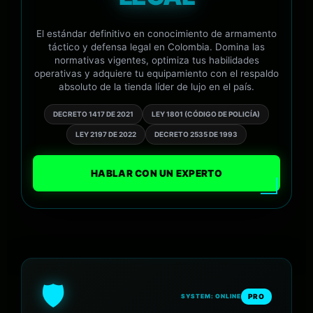
El estándar definitivo en conocimiento de armamento
táctico y defensa legal en Colombia. Domina las
normativas vigentes, optimiza tus habilidades
operativas y adquiere tu equipamiento con el respaldo
absoluto de la tienda líder de lujo en el país.
DECRETO 1417 DE 2021
LEY 1801 (CÓDIGO DE POLICÍA)
LEY 2197 DE 2022
DECRETO 2535 DE 1993
HABLAR CON UN EXPERTO
🛡️
PRO
SYSTEM: ONLINE