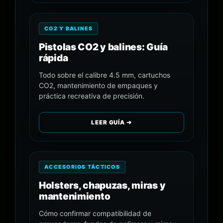
CO2 Y BALINES
Pistolas CO2 y balines: Guía
rápida
Todo sobre el calibre 4.5 mm, cartuchos
CO2, mantenimiento de empaques y
práctica recreativa de precisión.
LEER GUÍA ➔
ACCESORIOS TÁCTICOS
Holsters, chapuzas, miras y
mantenimiento
Cómo confirmar compatibilidad de