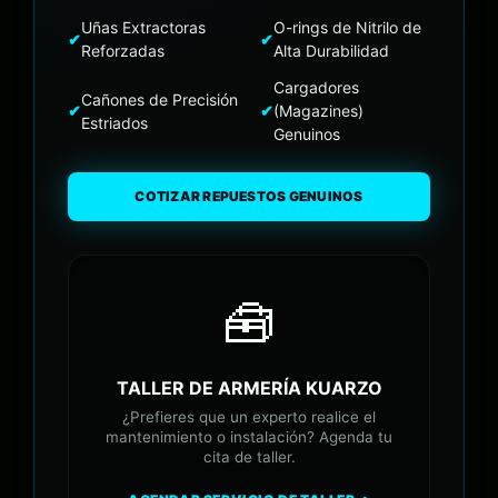
Uñas Extractoras
O-rings de Nitrilo de
✔
✔
Reforzadas
Alta Durabilidad
Cargadores
Cañones de Precisión
✔
✔
(Magazines)
Estriados
Genuinos
COTIZAR REPUESTOS GENUINOS
🧰
TALLER DE ARMERÍA KUARZO
¿Prefieres que un experto realice el
mantenimiento o instalación? Agenda tu
cita de taller.