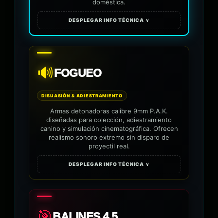
doméstica.
DESPLEGAR INFO TÉCNICA ∨
🔊
FOGUEO
DISUASIÓN & ADIESTRAMIENTO
Armas detonadoras calibre 9mm P.A.K.
diseñadas para colección, adiestramiento
canino y simulación cinematográfica. Ofrecen
realismo sonoro extremo sin disparo de
proyectil real.
DESPLEGAR INFO TÉCNICA ∨
🎯
BALINES 4.5