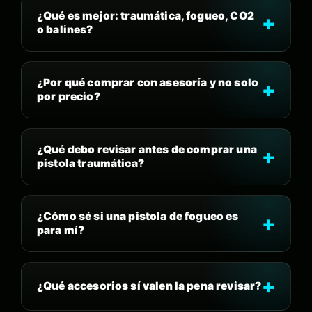
¿Qué es mejor: traumática, fogueo, CO2
o balines?
¿Por qué comprar con asesoría y no solo
por precio?
¿Qué debo revisar antes de comprar una
pistola traumática?
¿Cómo sé si una pistola de fogueo es
para mí?
¿Qué accesorios sí valen la pena revisar?