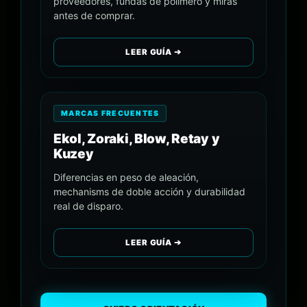
proveedores, fundas de polímero y miras
antes de comprar.
LEER GUÍA ➔
MARCAS FRECUENTES
Ekol, Zoraki, Blow, Retay y
Kuzey
Diferencias en peso de aleación,
mechanisms de doble acción y durabilidad
real de disparo.
LEER GUÍA ➔