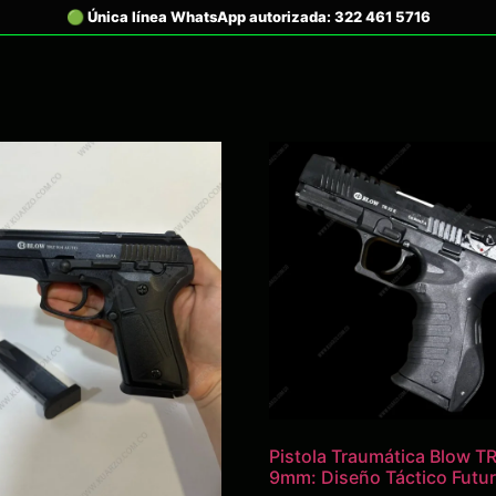
Pistola Traumática Blow T
9mm: Diseño Táctico Futur