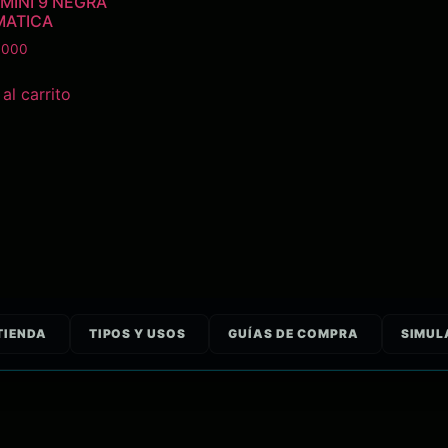
MINI 9 NEGRA
MATICA
.000
al carrito
TIENDA
TIPOS Y USOS
GUÍAS DE COMPRA
SIMUL