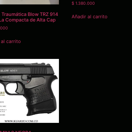
$
1.380.000
a Traumática Blow TRZ 914
Añadir al carrito
La Compacta de Alta Cap
.000
al carrito