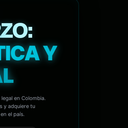
ZO:
TICA Y
AL
 legal en Colombia.
s y adquiere tu
en el país.