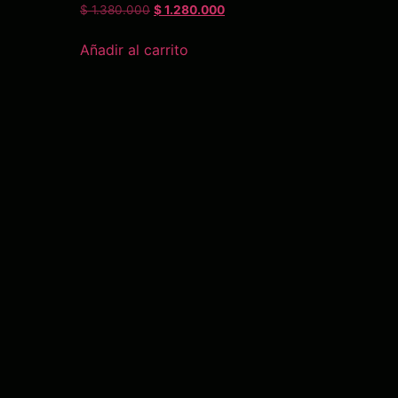
$
1.380.000
$
1.280.000
Añadir al carrito