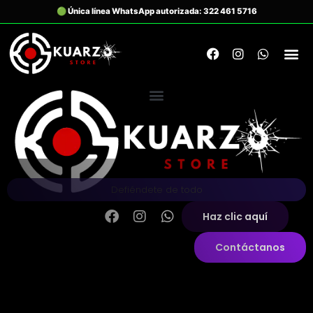
Defiéndete de todo
Haz clic aquí
Contáctanos